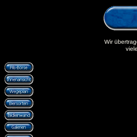
Wir übertra
viel